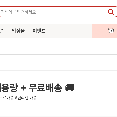
페이지
주문/배송
알림
장바구니
품
입점몰
이벤트
용량 + 무료배송 🚚
#무료배송 #편리한 배송