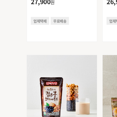
27,900
26,
원
업체택배
무료배송
업체