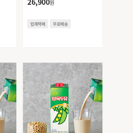
26,900
원
업체택배
무료배송