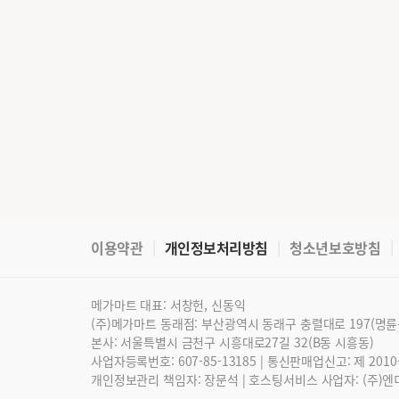
이용약관
개인정보처리방침
청소년보호방침
메가마트 대표: 서창헌, 신동익
(주)메가마트 동래점: 부산광역시 동래구 충렬대로 197(명륜
본사: 서울특별시 금천구 시흥대로27길 32(B동 시흥동)
사업자등록번호: 607-85-13185 | 통신판매업신고: 제 2010
개인정보관리 책임자: 장문석 | 호스팅서비스 사업자: (주)