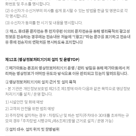
화번호 및 주소를 명시합니다.
(2) 수신자가 수신거부의 의사를 쉽게 표시할 수 있는 방법을 한글 및 영문으로 각
각 명시합니다.
(3) 수신자가 동의를 한 시기 및 내용을 명시합니다.
③ 팩스, 휴대폰 문자전송 등 전자우편 이외의 문자전송을 통해 영리목적의 광고성
정보를 전송하는 경우에는 전송내용 처음에 "(광고)"라는 문구를 표기하고 전송내
용 중에 전송자의 연락처를 명시하도록 조치합니다
제12조 (영상정보처리기기의 설치 및 운영TOP)
①메가마트는 본조의 영상정보처리기기 운영 / 관리 방침을 통해 메가마트에서 처
리하는 영상정보가 어떠한 용도와 방식으로 이용 관리되고 있는지 알려드립니다.
②영상정보처리기기의 설치 근거 및 설치 목적
- 본 기관은 개인정보보호법 제25조 제1항에 따라 다음과 같은 목적으로 영상정보
처리기기를 설치 / 운영 합니다.
1) 시설안전 및 화재 예방
2) 고객의 안전을 위한 범죄 예방
3) 주차장에 설치하는 경우 : 차량도난 및 파손 방지(주차대수 30대를 초과하는 규
모의 경우 「주차장법 시행규칙」제6조제1항을 근거로 설치 / 운영 가능)
③설치 대수, 설치 위치 및 촬영범위