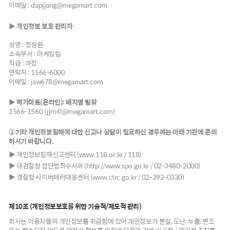
이메일 :
dapjjang@megamart.com
▶ 개인정보 보호 관리자
성명 : 정성원
소속부서 : 마케팅팀
직급 : 과장
연락처 :
1566-6000
이메일 :
jsw678@megamart.com
▶ 메가마트(온라인): 배지영 팀장
1566-1560
(jjmill@megamart.com)
②기타 개인정보침해에 대한 신고나 상담이 필요하신 경우에는 아래 기관에 문의
하시기 바랍니다.
▶ 개인정보침해신고센터
(www.118.or.kr
/ 118)
▶ 대검찰청 첨단범죄수사과
(http://www.spo.go.kr
/ 02-3480-2000)
▶ 경찰청 사이버테러대응센터
(www.ctrc.go.kr
/ 02-392-0330)
제10조 (개인정보보호를 위한 기술적/제도적 관리)
회사는 이용자들의 개인정보를 취급함에 있어 개인정보가 분실, 도난, 누출, 변조