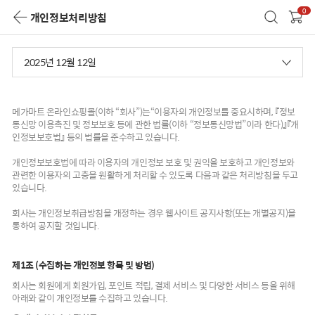
0
개인정보처리방침
2025년 12월 12일
메가마트 온라인쇼핑몰(이하 “회사”)는“이용자의 개인정보를 중요시하며, 『정보
통신망 이용촉진 및 정보보호 등에 관한 법률(이하 “정보통신망법”이라 한다)』『개
인정보보호법』 등의 법률을 준수하고 있습니다.
개인정보보호법에 따라 이용자의 개인정보 보호 및 권익을 보호하고 개인정보와
관련한 이용자의 고충을 원활하게 처리할 수 있도록 다음과 같은 처리방침을 두고
있습니다.
회사는 개인정보취급방침을 개정하는 경우 웹사이트 공지사항(또는 개별공지)을
통하여 공지할 것입니다.
제1조 (수집하는 개인정보 항목 및 방법)
회사는 회원에게 회원가입, 포인트 적립, 결제 서비스 및 다양한 서비스 등을 위해
아래와 같이 개인정보를 수집하고 있습니다.