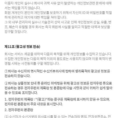
이용자 개인의 실수나 회사의 귀책 사유 없이 발생하는 개인정보관련 문제에 대해
서는 책임을 지지 않습니다.
회원 개개인이 본인의 개인정보를 보호하기 위해서 자신의 ID 와 비밀번호를 적절
하게 관리하고 여기에 대한 책임을 져야 합니다.
그 외 내부 관리자의 실수나 기술관리 상의 사고로 인해 개인정보의 상실, 유출, 변
조, 훼손이 유발될 경우 회사는 즉각 회원께 사실을 알리고 적절한 대책과 보상을
강구할 것입니다.
제11조 (광고성 정보 전송)
회사는 서비스 제공을 위하여 다음의 목적을 위해 개인정보를 수집하고 있습니다.
수집한 개인정보는 다음의 목적 이외의 용도로는 사용되지 않으며 이용 목적이 변
경될 시에는 사전동의를 구할 예정입니다.
①회사는 수신자의 명시적인 수신거부의사에 반하여 영리목적의 광고성 정보를
전송하지 않습니다.
②회사는 상품정보 안내 등 온라인 마케팅을 위해 광고성 정보를 전자우편 등으로
전송하는 경우 전자우편의 제목란 및 본문란에 다음 사항과 같이 귀하가 쉽게 알아
볼 수 있도록 조치합니다.
1. 전자우편의 제목란 : "(광고)"라는 문구를 제목란에 표시하지 않을 수 있으며,
전자우편 본문란의 주요 내용을 표시합니다.
2. 전자우편의 본문란
(1) 수신자가 수신거부의 의사표시를 할 수 있는 전송자의 명칭, 전자우편주소, 전