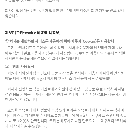
회사는 법정 대리인의 동의가 필요한 만 14세 미만 아동의 회원 가입을 받고 있지
않습니다.
제8조 (쿠키-cookie의 운영 및 활용)
① 회사는 개인화된 서비스를 제공하기 위하여 쿠키(Cookie)를 사용합니다
- 쿠키는 웹사이트를 운영하는데 이용되는 서버가 이용자의 웹 브라우저에 보내는
아주 작은 파일로 이용자의 컴퓨터에 저장됩니다. 쿠키는 이용자의 컴퓨터는 식별
하지만 이용자를 개인적으로 식별하지는 않습니다.
② 쿠키의 사용목적
- 회원과 비회원의 접속 빈도나 방문 시간 등을 분석하고 이용자의 취향과 관심분
야를 파악하여 타겟(Target) 마케팅 및 서비스 개편 등의 척도로 활용합니다.
- 회사가 진행하는 각종 이벤트에서 회원의 참여 정도 및 방문 수를 파악하여 차별
적인 응모 기회를 부여하고 개인의 관심 분야에 따라 차별화된 정보를 제공하기 위
한 자료로 이용됩니다.
- 쇼핑한 품목들에 대한 정보와 관심 있게 둘러본 품목들에 대한 자취를 추적하여
다음 번 쇼핑 때 개인 맞춤 서비스를 제공하는데 이용합니다. 쿠키 브라우저의 종료
시나 로그아웃시 만료됩니다. 쿠키는 하루가 지나면 만료되며, 브라우저의 '쿠키삭
제'시 삭제하실 수 있습니다.