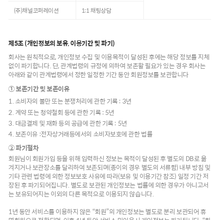
(주)채널코퍼레이션
1:1 채팅상담
제5조 (개인정보의 보유, 이용기간 및 파기)
회사는 원칙적으로, 개인정보 수집 및 이용목적이 달성된 후에는 해당 정보를 지체
없이 파기합니다. 단, 관계법령의 규정에 의하여 보존할 필요가 있는 경우 회사는
아래와 같이 관계법령에서 정한 일정한 기간 동안 회원정보를 보관합니다
① 보존기간 및 보존이유
1. 소비자의 불만 또는 분쟁처리에 관한 기록 : 3년
2. 계약 또는 청약철회 등에 관한 기록 : 5년
3. 대금결제 및 재화 등의 공급에 관한 기록 : 5년
4. 보존이유 :전자상거래등에서의 소비자보호에 관한 법률
② 파기절차
회원님이 회원가입 등을 위해 입력하신 정보는 목적이 달성된 후 별도의 DB로 옮
겨지거나 보관장소를 달리하여 보존되며(종이의 경우 별도의 서류함) 내부 방침 및
기타 관련 법령에 의한 정보보호 사유에 따라(보유 및 이용기간 참조) 일정 기간 저
장된 후 파기되어집니다. 별도로 보관된 개인정보는 법률에 의한 경우가 아니고서
는 보유되어지는 이외의 다른 목적으로 이용되지 않습니다.
1년 동안 서비스를 이용하지 않은 “회원”의 개인정보는 별도로 분리 보관되어 휴