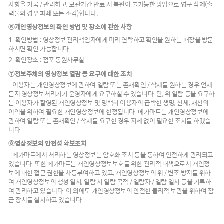
사항을 기록 / 관리하고, 보관기간 만료 시 복원이 불가능한 방법으로 영구 삭제(출
력물의 경우 파쇄 또는 소각)합니다.
⑥개인영상정보의 확인 방법 및 장소에 관한 사항
1. 확인방법 : 영상정보 관리책임자에게 미리 연락하고 확인을 원하는 매장을 방문
하시면 확인 가능합니다.
2. 확인장소 : 점포 통원사무실
⑦정보주체의 영상정보 열람 등 요구에 대한 조치
- 이용자는 개인영상정보에 관하여 열람 또는 존재확인 / 삭제를 원하는 경우 언제
든지 영상정보처리기기 운영자에게 요구하실 수 있습니다. 단, 위 열람 등을 요구하
는 이용자가 촬영된 개인영상정보 및 명백히 이용자의 급박한 생명, 신체, 재산의
이익을 위하여 필요한 개인영상정보에 한정됩니다. 메가마트는 개인영상정보에
관하여 열람 또는 존재확인 / 삭제를 요구한 경우 지체 없이 필요한 조치를 하겠습
니다.
⑧영상정보의 안전성 확보조치
- 메가마트에서 처리하는 영상정보는 암호화 조치 등을 통하여 안전하게 관리되고
있습니다. 또한 메가마트는 개인영상정보보호를 위한 관리적 대책으로서 개인정
보에 대한 접근 권한을 차등부여하고 있고, 개인영상정보의 위 / 변조 방지를 위하
여 개인영상정보의 생성 일시, 열람 시 열람 목적 / 열람자 / 열람 일시 등을 기록하
여 관리하고 있습니다. 이 외에도 개인영상정보의 안전한 물리적 보관을 위하여 잠
금 장치를 설치하고 있습니다.