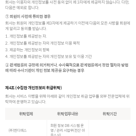
회사는 이용자의 개인정보를 사전 동의 없이 제 3자에게 제공하지 않습니다. 다만,
다음은 예외로 합니다.
① 회원이 사전에 동의한 경우
회사는 회원의 개인정보를 제3자에게 제공하기 이전에 다음의 모든 사항을 회원에
게 알리고 동의를 받습니다.
1. 개인정보를 제공받는 자.
2. 개인정보를 제공받는 자의 개인정보 이용 목적
3. 제공하는 개인정보의 항목
4. 개인정보를 제공받는 자의 개인정보 보유 및 이용 기간
② 관계법률의 규정에 의거하거나, 수사목적으로 관계법률에서 정한 절차와 방법
에 따라 수사기관이 개인 정보 제공을 요구하는 경우
제4조 (수집한 개인정보의 취급위탁)
회사는 서비스 이행을 위해 아래와 같이 개인정보 취급 업무를 외부 전문업체에 위
탁하여 운영하고 있습니다.
위탁업체
위탁업무내용
위탁기간
회원 정보 DB 시스템 운
(주)엔디에스
영 / 관리 시업무(전산 아
웃소싱)