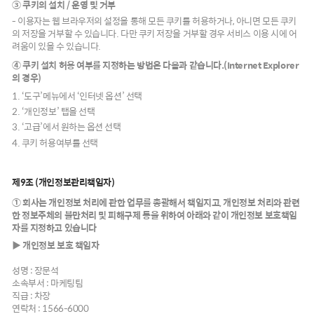
③ 쿠키의 설치 / 운영 및 거부
- 이용자는 웹 브라우저의 설정을 통해 모든 쿠키를 허용하거나, 아니면 모든 쿠키
의 저장을 거부할 수 있습니다. 다만 쿠키 저장을 거부할 경우 서비스 이용 시에 어
려움이 있을 수 있습니다.
④ 쿠키 설치 허용 여부를 지정하는 방법은 다음과 같습니다.(Internet Explorer
의 경우)
1. ‘도구’메뉴에서 ‘인터넷 옵션’ 선택
2. ‘개인정보’ 탭을 선택
3. ‘고급’에서 원하는 옵션 선택
4. 쿠키 허용여부를 선택
제9조 (개인정보관리책임자)
① 회사는 개인정보 처리에 관한 업무를 총괄해서 책임지고, 개인정보 처리와 관련
한 정보주체의 불만처리 및 피해구제 등을 위하여 아래와 같이 개인정보 보호책임
자를 지정하고 있습니다
▶ 개인정보 보호 책임자
성명 : 장문석
소속부서 : 마케팅팀
직급 : 차장
연락처 :
1566-6000