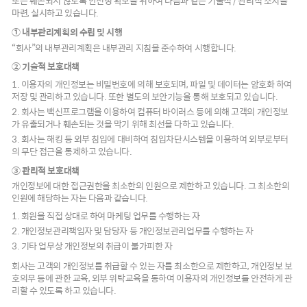
또는 훼손되지 않도록 안전성 확보를 위하여 다음과 같은 기술적 / 관리적 조치를
마련, 실시하고 있습니다.
① 내부관리계획의 수립 및 시행
“회사”의 내부관리계획은 내부관리 지침을 준수하여 시행합니다.
② 기술적 보호대책
1. 이용자의 개인정보는 비밀번호에 의해 보호되며, 파일 및 데이터는 암호화 하여
저장 및 관리하고 있습니다. 또한 별도의 보안기능을 통해 보호되고 있습니다.
2. 회사는 백신프로그램을 이용하여 컴퓨터 바이러스 등에 의해 고객의 개인정보
가 유출되거나 훼손되는 것을 막기 위해 최선을 다하고 있습니다.
3. 회사는 해킹 등 외부 침입에 대비하여 침입차단시스템을 이용하여 외부로부터
의 무단 접근을 통제하고 있습니다.
③ 관리적 보호대책
개인정보에 대한 접근권한을 최소한의 인원으로 제한하고 있습니다. 그 최소한의
인원에 해당하는 자는 다음과 같습니다.
1. 회원을 직접 상대로 하여 마케팅 업무를 수행하는 자
2. 개인정보관리책임자 및 담당자 등 개인정보관리업무를 수행하는 자
3. 기타 업무상 개인정보의 취급이 불가피한 자
회사는 고객의 개인정보를 취급할 수 있는 자를 최소한으로 제한하고, 개인정보 보
호의무 등에 관한 교육, 외부 위탁교육을 통하여 이용자의 개인정보를 안전하게 관
리할 수 있도록 하고 있습니다.