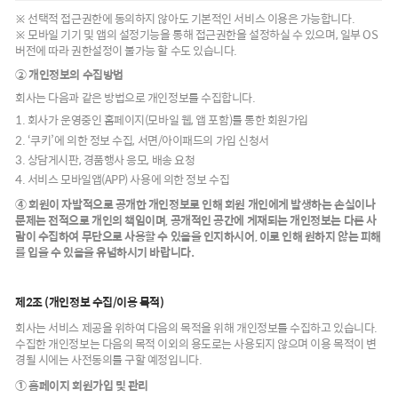
※ 선택적 접근권한에 동의하지 않아도 기본적인 서비스 이용은 가능합니다.
※ 모바일 기기 및 앱의 설정기능을 통해 접근권한을 설정하실 수 있으며, 일부 OS
버전에 따라 권한설정이 불가능 할 수도 있습니다.
② 개인정보의 수집방법
회사는 다음과 같은 방법으로 개인정보를 수집합니다.
1. 회사가 운영중인 홈페이지(모바일 웹, 앱 포함)를 통한 회원가입
2. ‘쿠키’에 의한 정보 수집, 서면/아이패드의 가입 신청서
3. 상담게시판, 경품행사 응모, 배송 요청
4. 서비스 모바일앱(APP) 사용에 의한 정보 수집
④ 회원이 자발적으로 공개한 개인정보로 인해 회원 개인에게 발생하는 손실이나
문제는 전적으로 개인의 책임이며, 공개적인 공간에 게재되는 개인정보는 다른 사
람이 수집하여 무단으로 사용할 수 있음을 인지하시어, 이로 인해 원하지 않는 피해
를 입을 수 있음을 유념하시기 바랍니다.
제2조 (개인정보 수집/이용 목적)
회사는 서비스 제공을 위하여 다음의 목적을 위해 개인정보를 수집하고 있습니다.
수집한 개인정보는 다음의 목적 이외의 용도로는 사용되지 않으며 이용 목적이 변
경될 시에는 사전동의를 구할 예정입니다.
① 홈페이지 회원가입 및 관리