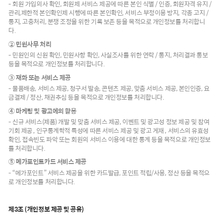
- 회원 가입의사 확인, 회원제 서비스 제공에 따른 본인 식별 / 인증, 회원자격 유지 /
관리,제한적 본인확인제 시행에 따른 본인확인, 서비스 부정이용 방지, 각종 고지 /
통지, 고충처리, 분쟁 조정을 위한 기록 보존 등을 목적으로 개인정보를 처리합니
다.
② 민원사무 처리
- 민원인의 신원 확인, 민원사항 확인, 사실조사를 위한 연락 / 통지, 처리결과 통보
등을 목적으로 개인정보를 처리합니다.
③ 재화 또는 서비스 제공
- 물품배송, 서비스 제공, 청구서 발송, 콘텐츠 제공, 맞춤 서비스 제공, 본인인증, 요
금결제 / 정산, 채권추심 등을 목적으로 개인정보를 처리합니다.
④ 마케팅 및 광고에의 활용
- 신규 서비스(제품) 개발 및 맞춤 서비스 제공, 이벤트 및 광고성 정보 제공 및 참여
기회 제공 , 인구통계학적 특성에 따른 서비스 제공 및 광고 게재 , 서비스의 유효성
확인, 접속빈도 파악 또는 회원의 서비스 이용에 대한 통계 등을 목적으로 개인정보
를 처리합니다.
⑤ 메가포인트카드 서비스 제공
- “메가포인트” 서비스 제공을 위한 카드발급, 포인트 적립/사용, 정산 등을 목적으
로 개인정보를 처리합니다.
제3조 (개인정보 제공 및 공유)