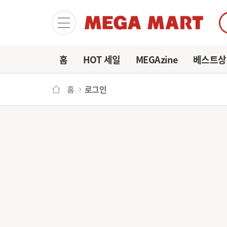
마이
홈
HOT 세일
MEGAzine
베스트상
홈
로그인