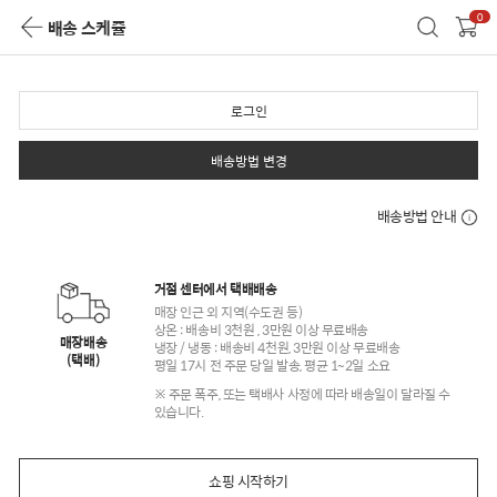
0
배송 스케쥴
로그인
배송방법 변경
배송방법 안내
거점 센터에서 택배배송
매장 인근 외 지역(수도권 등)
상온 : 배송비 3천원 , 3만원 이상 무료배송
매장배송
냉장 / 냉동 : 배송비 4천원, 3만원 이상 무료배송
(택배)
평일 17시 전 주문 당일 발송, 평균 1~2일 소요
※ 주문 폭주, 또는 택배사 사정에 따라 배송일이 달라질 수
있습니다.
쇼핑 시작하기