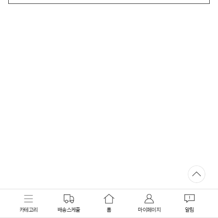
카테고리
배송스케줄
홈
마이페이지
알림