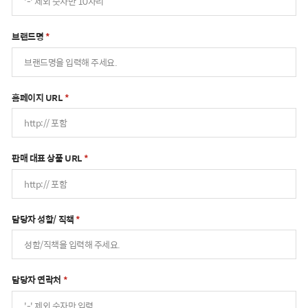
브랜드명
*
홈페이지 URL
*
판매 대표 상품 URL
*
담당자 성함/ 직책
*
담당자 연락처
*