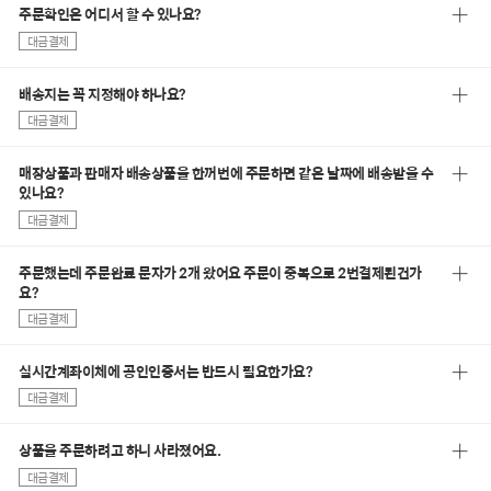
주문확인은 어디서 할 수 있나요?
대금결제
배송지는 꼭 지정해야 하나요?
대금결제
매장상품과 판매자 배송상품을 한꺼번에 주문하면 같은 날짜에 배송받을 수
있나요?
대금결제
주문했는데 주문완료 문자가 2개 왔어요 주문이 중복으로 2번결제된건가
요?
대금결제
실시간계좌이체에 공인인증서는 반드시 필요한가요?
대금결제
상품을 주문하려고 하니 사라졌어요.
대금결제