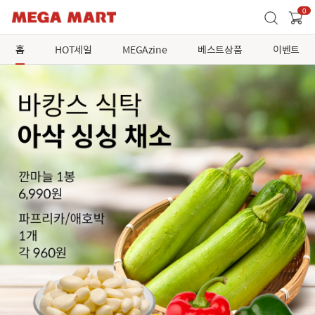
0
홈
HOT세일
MEGAzine
베스트상품
이벤트