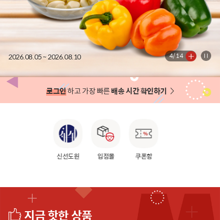
2026.08.05 ~ 2026.08.10
5
/
14
로그인
하고 가장 빠른
배송 시간 확인하기
신선도원
입점몰
쿠폰함
지금 핫한 상품