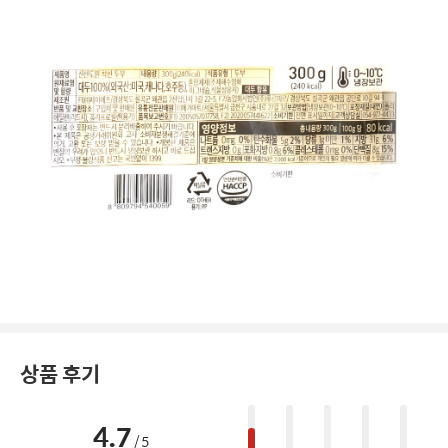
상품 후기
4.7
/ 5