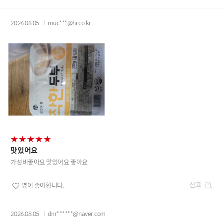
2026.08.05
muc***@hi.co.kr
맛있어요
가성비좋아요 맛있어요 좋아요
신고
명이 좋아합니다.
2026.08.05
dnr******@naver.com