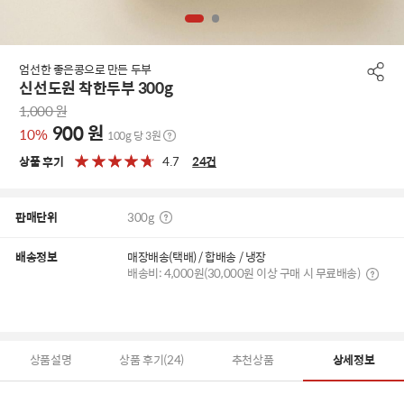
엄선한 좋은콩으로 만든 두부
신선도원 착한두부 300g
1,000
원
900
원
10%
100g 당 3원
상품 후기
4.7
24
건
판매단위
300g
배송정보
매장배송(택배) / 합배송 / 냉장
배송비: 4,000원(30,000원 이상 구매 시 무료배송)
상품설명
상품 후기(24)
추천상품
상세정보