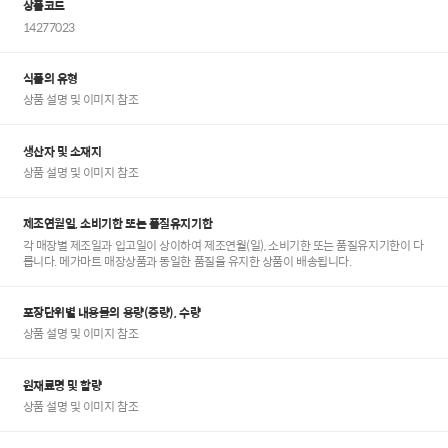
상품코드
14277023
식품의 유형
상품 설명 및 이미지 참조
생산자 및 소재지
상품 설명 및 이미지 참조
제조연월일, 소비기한 또는 품질유지기한
각 매장별 제조일과 입고일이 상이하여 제조연월(일), 소비기한 또는 품질유지기한이 다
릅니다. 메가마트 매장상품과 동일한 품질을 유지한 상품이 배송됩니다.
포장단위별 내용물의 용량(중량), 수량
상품 설명 및 이미지 참조
원재료명 및 함량
상품 설명 및 이미지 참조