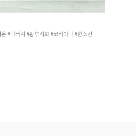
온 #닥터지 #황후지화 #코리아나 #한스킨