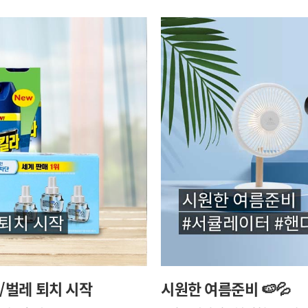
/벌레 퇴치 시작
시원한 여름준비 🍉💦