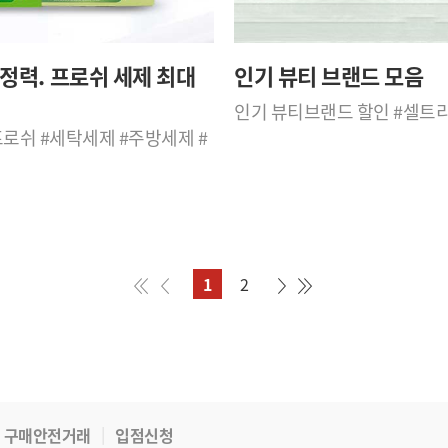
정력. 프로쉬 세제 최대
인기 뷰티 브랜드 모음
인기 뷰티브랜드 할인 #셀트리
프로쉬 #세탁세제 #주방세제 #
1
2
구매안전거래
입점신청