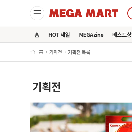
마이
홈
HOT 세일
MEGAzine
베스트상
홈
기획전
기획전 목록
기획전