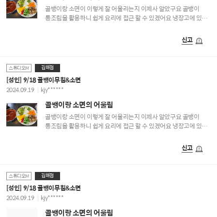
골뱅이랑 소면이 이렇게 잘 어울리는지 이제사 알았구요 골뱅이
통조림을 활용하니 쉽게 요리에 접근 할 수 있겠어요 냉장고에 있는
야채 털어 썰고 양념은 스튜디오M레시피로 뚝딱~ 새콤달콤 정말
맛나요 잘 배웠습니다♡♡
신고
김해점
스튜디오M
[성인] 9/18 골뱅이무침&소면
2024.09.19
kjy******
골뱅이랑 소면의 어울림
골뱅이랑 소면이 이렇게 잘 어울리는지 이제사 알았구요 골뱅이
통조림을 활용하니 쉽게 요리에 접근 할 수 있겠어요 냉장고에 있는
야채 털어 썰고 양념은 스튜디오M 레시피로 뚝딱~ 새콤달콤 정말
맛나요 잘 배웠습니다♡♡
신고
김해점
스튜디오M
[성인] 9/18 골뱅이무침&소면
2024.09.19
kjy******
골뱅이랑 소면의 어울림