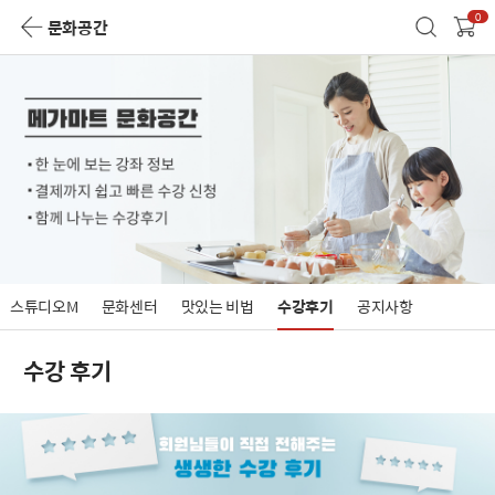
0
문화공간
스튜디오M
문화센터
맛있는 비법
수강후기
공지사항
수강 후기