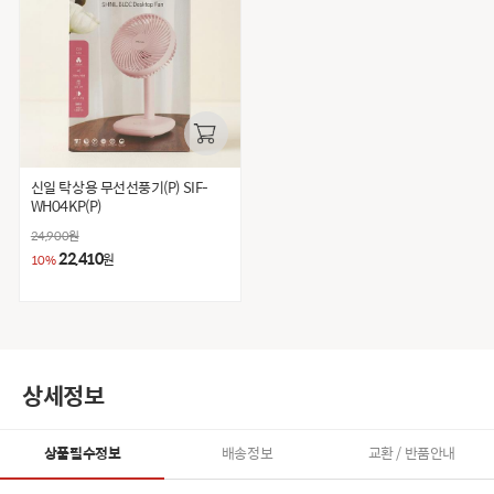
신일 탁상용 무선선풍기(P) SIF-
WH04KP(P)
24,900
원
22,410
원
10%
상세정보
상품필수정보
배송정보
교환 / 반품안내