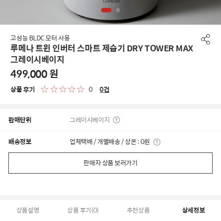
고성능 BLDC 모터 사용
루메나 트윈 인버터 스마트 제습기 DRY TOWER MAX
그레이시베이지
499,000
원
상품 후기
0
0
건
판매단위
그레이시베이지
배송정보
업체택배 / 개별배송 / 상온 : 0원
판매자 상품 보러가기
상품설명
상품 후기(0)
추천상품
상세정보