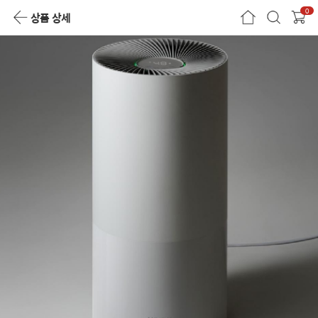
0
상품 상세