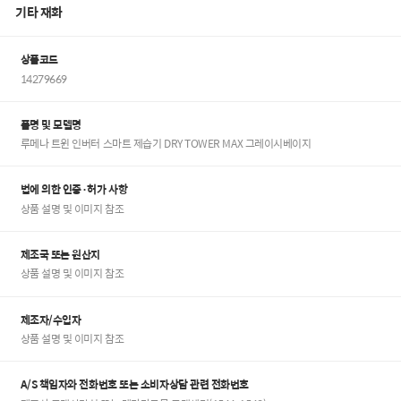
기타 재화
상품코드
14279669
품명 및 모델명
루메나 트윈 인버터 스마트 제습기 DRY TOWER MAX 그레이시베이지
법에 의한 인증·허가 사항
상품 설명 및 이미지 참조
제조국 또는 원산지
상품 설명 및 이미지 참조
제조자/수입자
상품 설명 및 이미지 참조
A/S 책임자와 전화번호 또는 소비자상담 관련 전화번호