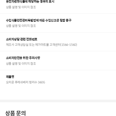
유전자변형식품에 해당하는 경우의 표시
상품 설명 및 이미지 참조
수입식품안전관리특별법에 따른 수입신고를 필함 문구
상품 설명 및 이미지 참조
소비자상담 관련 전화번호
제조사 고객상담실 또는 메가마트몰 고객센터(1566-1560)
소비자안전을 위한 주의사항
상품 설명 및 이미지 참조
제품명
오리온 후레쉬베리 펑리수 360G
상품 문의