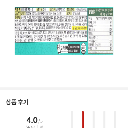
상품 후기
4.0
/ 5
(총
1
건 후기)