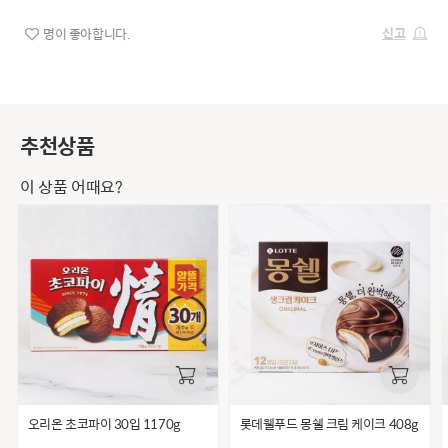
신고
명이 좋아합니다.
추천상품
이 상품 어때요?
오리온 초코파이 30입 1170g
롯데웰푸드 몽쉘 크림 케이크 408g