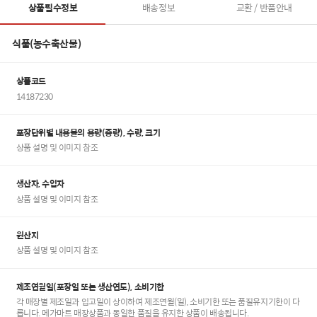
상품필수정보
배송정보
교환 / 반품안내
식품(농수축산물)
상품코드
14187230
포장단위별 내용물의 용량(중량), 수량, 크기
상품 설명 및 이미지 참조
생산자, 수입자
상품 설명 및 이미지 참조
원산지
상품 설명 및 이미지 참조
제조연월일(포장일 또는 생산연도), 소비기한
각 매장별 제조일과 입고일이 상이하여 제조연월(일), 소비기한 또는 품질유지기한이 다
릅니다. 메가마트 매장상품과 동일한 품질을 유지한 상품이 배송됩니다.