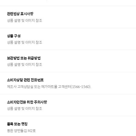
관련법상 표시사항
상품 설명 및 이미지 참조
상품 구성
상품 설명 및 이미지 참조
보관방법 또는 취급방법
상품 설명 및 이미지 참조
소비자상담 관련 전화번호
제조사 고객상담실 또는 메가마트몰 고객센터(1566-1560).
소비자안전을 위한 주의사항
상품 설명 및 이미지 참조
품목 또는 명칭
동원 양반돌김 M2호