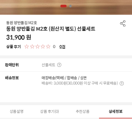
동원 양반돌김 M2호
동원 양반돌김 M2호 (원산지 별도) 선물세트
31,900
원
상품 후기
0
0
건
판매단위
선물세트
배송정보
매장배송(택배) / 합배송 / 상온
배송비: 3,000원(30,000원 이상 구매 시 무료배송)
상품설명
상품 후기(0)
추천상품
상세정보