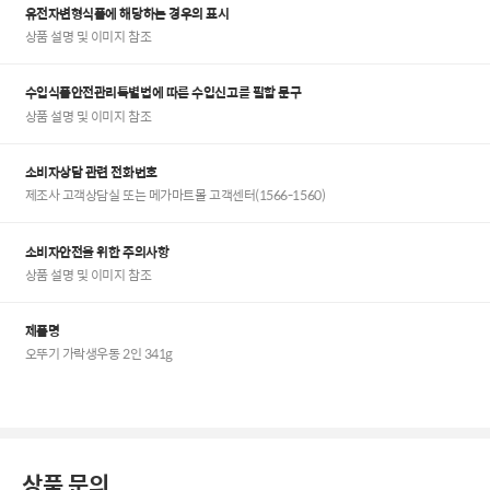
유전자변형식품에 해당하는 경우의 표시
상품 설명 및 이미지 참조
수입식품안전관리특별법에 따른 수입신고를 필함 문구
상품 설명 및 이미지 참조
소비자상담 관련 전화번호
제조사 고객상담실 또는 메가마트몰 고객센터(1566-1560)
소비자안전을 위한 주의사항
상품 설명 및 이미지 참조
제품명
오뚜기 가락생우동 2인 341g
상품 문의