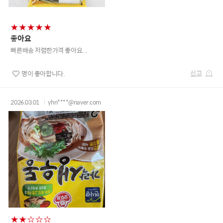
좋아요
빠른배송 저렴한가격 좋아요...
신고
명이 좋아합니다.
2026.03.01
yhn****@naver.com