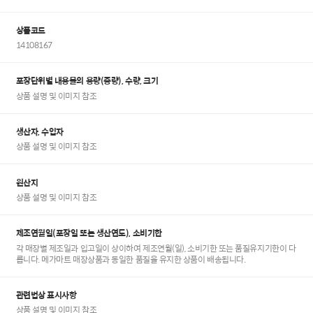
상품코드
14108167
포장단위별 내용물의 용량(중량), 수량, 크기
상품 설명 및 이미지 참조
생산자, 수입자
상품 설명 및 이미지 참조
원산지
상품 설명 및 이미지 참조
제조연월일(포장일 또는 생산연도), 소비기한
각 매장별 제조일과 입고일이 상이하여 제조연월(일), 소비기한 또는 품질유지기한이 다
릅니다. 메가마트 매장상품과 동일한 품질을 유지한 상품이 배송됩니다.
관련법상 표시사항
상품 설명 및 이미지 참조