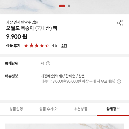
가장 먼저 만날수 있는
오월도 복숭아 (국내산) 팩
9,900
원
상품 후기
4.5
2
건
판매단위
팩
배송정보
매장배송(택배) / 합배송 / 상온
배송비: 3,000원(30,000원 이상 구매 시 무료배송)
상품설명
상품 후기(2)
추천상품
상세정보