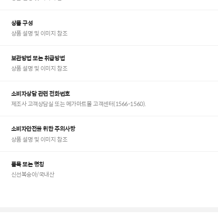
상품 구성
상품 설명 및 이미지 참조
보관방법 또는 취급방법
상품 설명 및 이미지 참조
소비자상담 관련 전화번호
제조사 고객상담실 또는 메가마트몰 고객센터(1566-1560).
소비자안전을 위한 주의사항
상품 설명 및 이미지 참조
품목 또는 명칭
신선복숭아/국내산