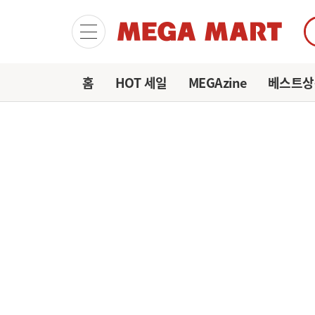
마이
홈
HOT 세일
MEGAzine
베스트상