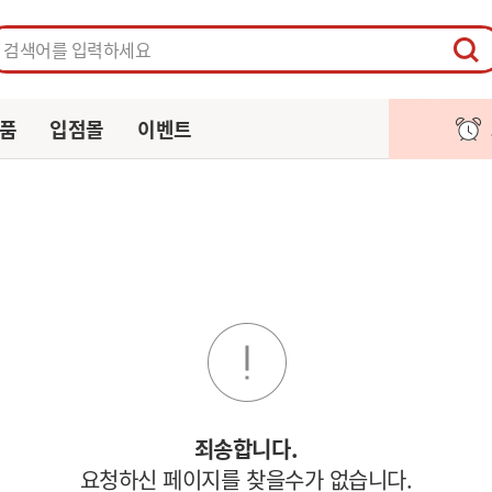
페이지
주문/배송
알림
장바구니
품
입점몰
이벤트
죄송합니다.
요청하신 페이지를 찾을수가 없습니다.