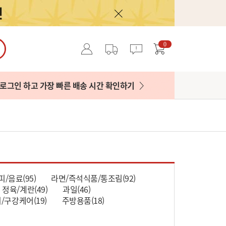
0
로그인 하고 가장 빠른 배송 시간 확인하기
피/음료(95)
라면/즉석식품/통조림(92)
정육/계란(49)
과일(46)
/구강케어(19)
주방용품(18)