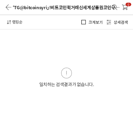
0
‘TG@bitcoinsyri」ǃ비트코인퀵거래신세계상품권코인구매방법’
랭킹순
크게보기
상세검색
일치하는 검색결과가 없습니다.