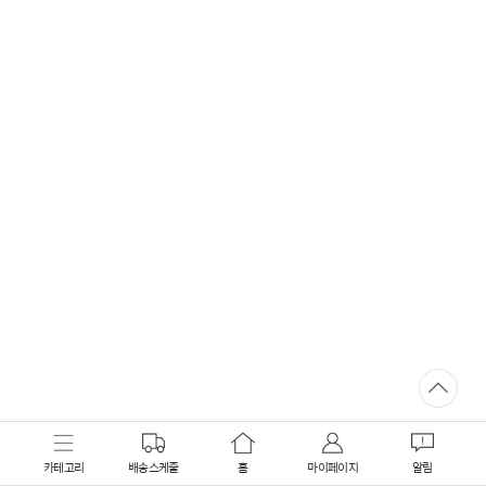
카테고리
배송스케줄
홈
마이페이지
알림