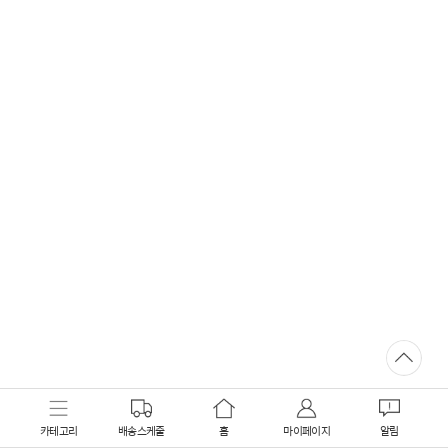
카테고리
배송스케줄
홈
마이페이지
알림