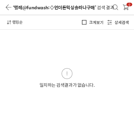
0
‘텔레@fundwash:♢언더돈믹싱솔라나구매’
검색 결과
랭킹순
크게보기
상세검색
일치하는 검색결과가 없습니다.