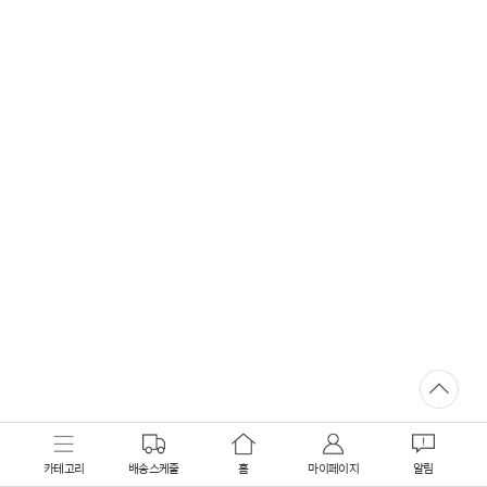
카테고리
배송스케줄
홈
마이페이지
알림