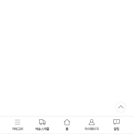
카테고리
배송스케줄
홈
마이페이지
알림