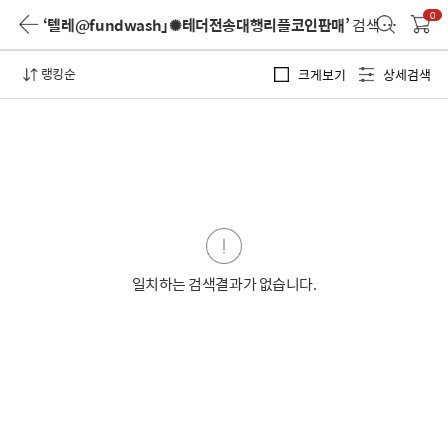
0
‘텔레@fundwash」✺테더전송대행리플코인판매’
검색 결과
랭킹순
크게보기
상세검색
일치하는 검색결과가 없습니다.