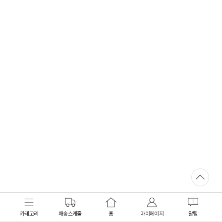
카테고리
배송스케줄
홈
마이페이지
알림