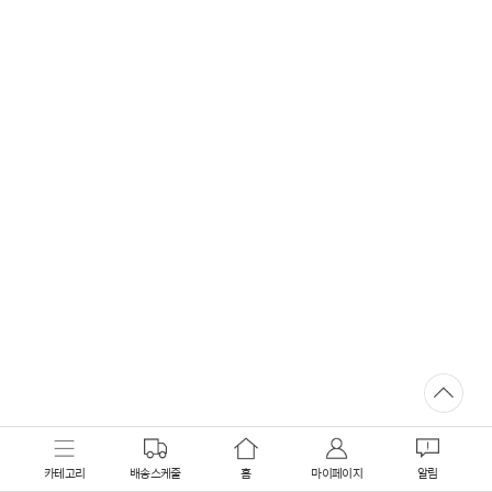
카테고리
배송스케줄
홈
마이페이지
알림