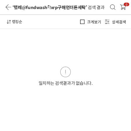
0
‘텔레@fundwash「ǃxrp구매언더돈세탁’
검색 결과
랭킹순
크게보기
상세검색
일치하는 검색결과가 없습니다.