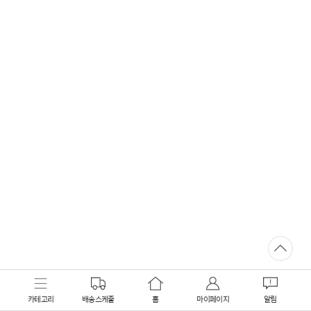
카테고리
배송스케줄
홈
마이페이지
알림