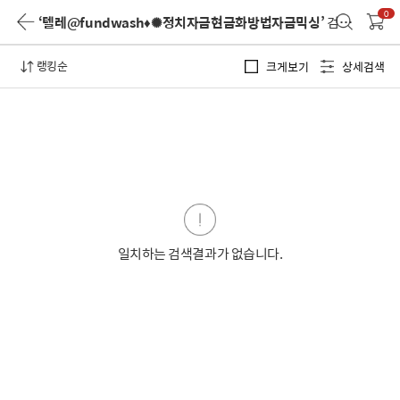
0
‘텔레@fundwash♦✺정치자금현금화방법자금믹싱’
검색 결과
랭킹순
크게보기
상세검색
일치하는 검색결과가 없습니다.