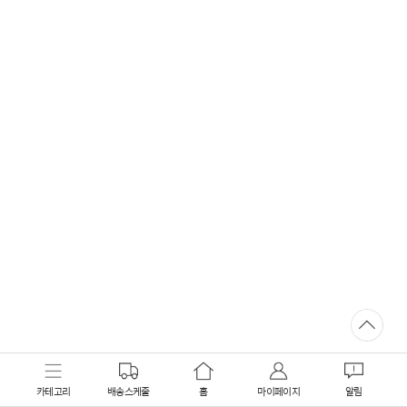
카테고리
배송스케줄
홈
마이페이지
알림