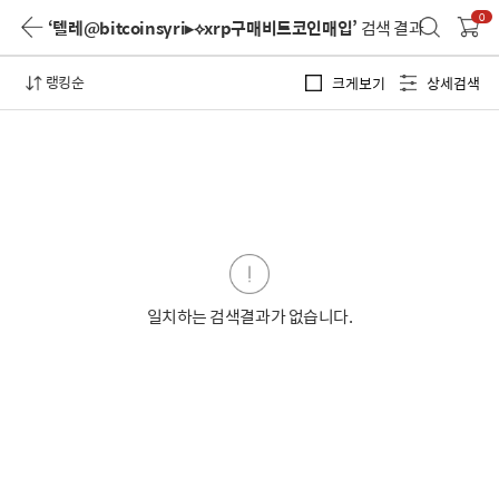
0
‘텔레@bitcoinsyri▸⟡xrp구매비트코인매입’
검색 결과
랭킹순
크게보기
상세검색
일치하는 검색결과가 없습니다.