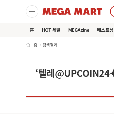
마이
홈
HOT 세일
MEGAzine
베스트상
홈
검색결과
‘텔레@UPCOIN2