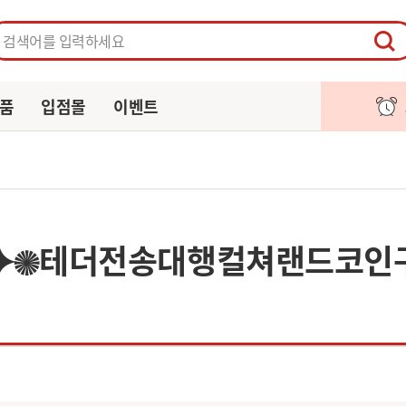
페이지
주문/배송
알림
장바구니
품
입점몰
이벤트
4⯌✺테더전송대행컬쳐랜드코인