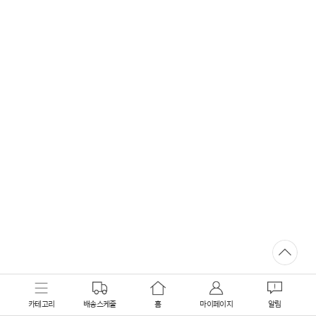
카테고리
배송스케줄
홈
마이페이지
알림