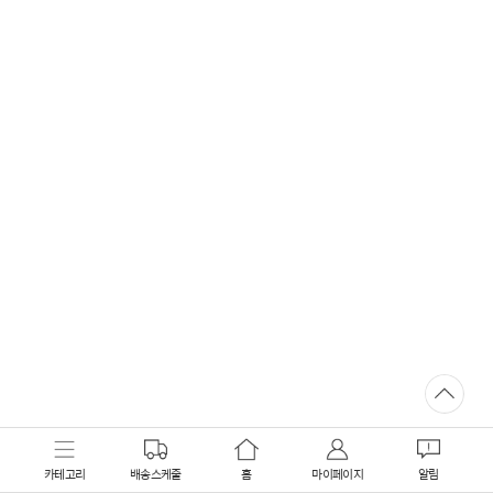
카테고리
배송스케줄
홈
마이페이지
알림