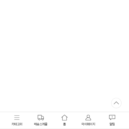
카테고리
배송스케줄
홈
마이페이지
알림