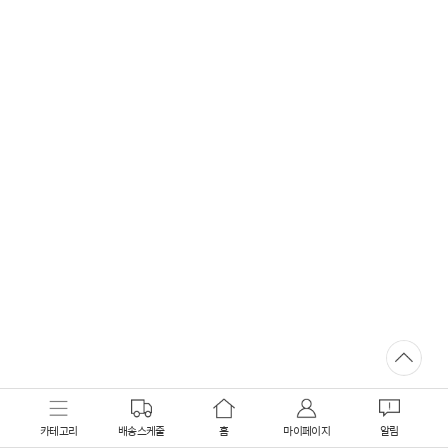
카테고리
배송스케줄
홈
마이페이지
알림