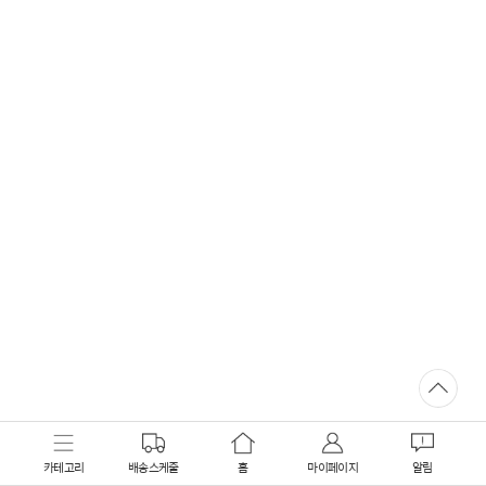
카테고리
배송스케줄
홈
마이페이지
알림