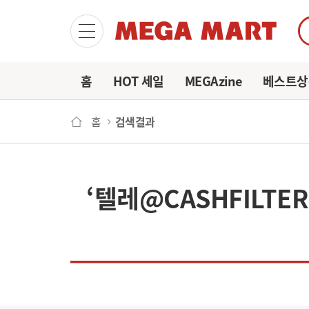
마이
홈
HOT 세일
MEGAzine
베스트상
홈
검색결과
‘텔레@CASHFIL