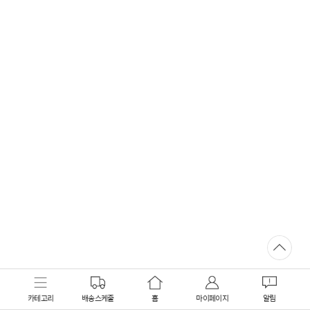
카테고리
배송스케줄
홈
마이페이지
알림