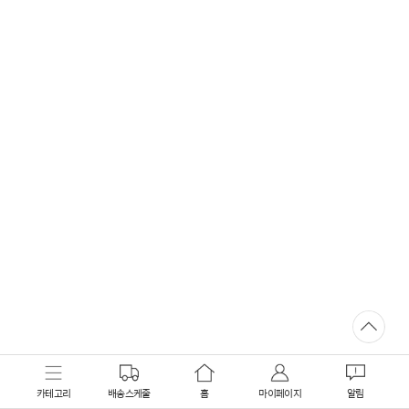
카테고리
배송스케줄
홈
마이페이지
알림