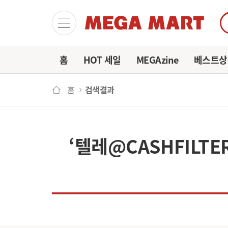
마이
홈
HOT 세일
MEGAzine
베스트상
홈
검색결과
‘텔레@CASHFIL