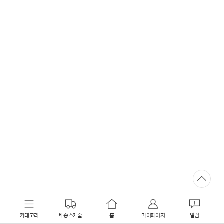
카테고리
배송스케줄
홈
마이페이지
알림