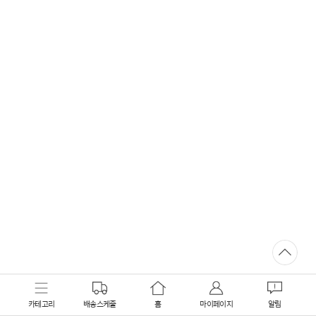
카테고리
배송스케줄
홈
마이페이지
알림