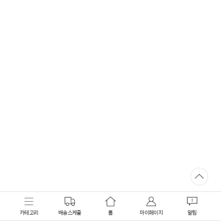
카테고리
배송스케줄
홈
마이페이지
알림