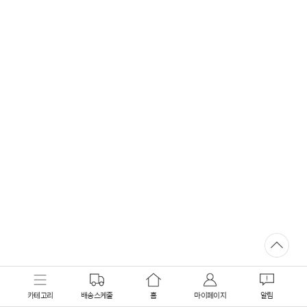
카테고리
배송스케줄
홈
마이페이지
알림