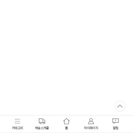
카테고리
배송스케줄
홈
마이페이지
알림