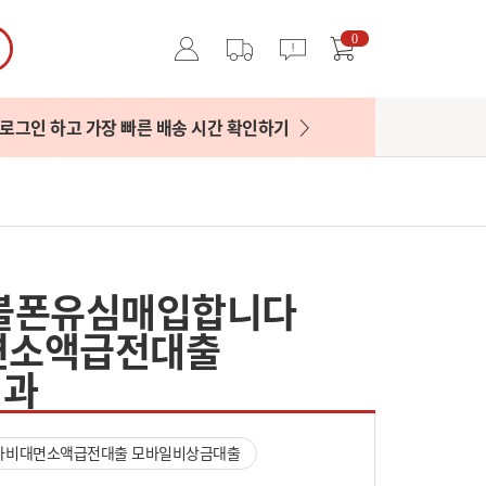
0
로그인 하고 가장 빠른 배송 시간 확인하기
선불폰유심매입합니다
면소액급전대출
결과
자비대면소액급전대출 모바일비상금대출