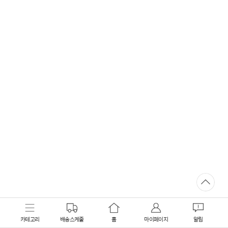
카테고리
배송스케줄
홈
마이페이지
알림