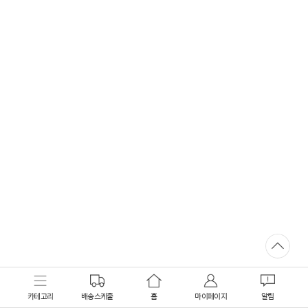
카테고리
배송스케줄
홈
마이페이지
알림