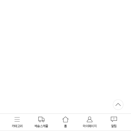
카테고리
배송스케줄
홈
마이페이지
알림