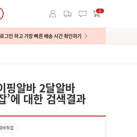
0
로그인 하고 가장 빠른 배송 시간 확인하기
타이핑알바 2달알바
’에 대한 검색결과
알바투잡