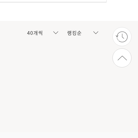
40개씩
랭킹순
상단으로 가기