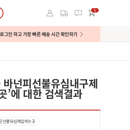
0
로그인 하고 가장 빠른 배송 시간 확인하기
대출 바넌피선불유심내구제
’에 대한 검색결과
산군선불유심매입하는곳