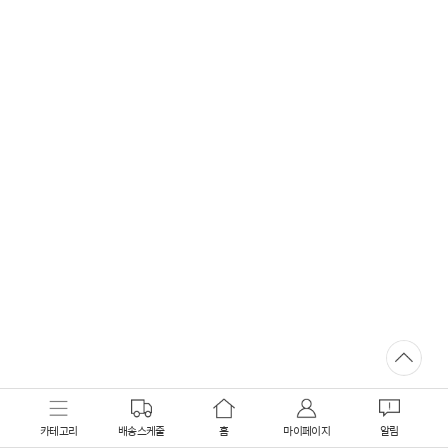
카테고리
배송스케줄
홈
마이페이지
알림